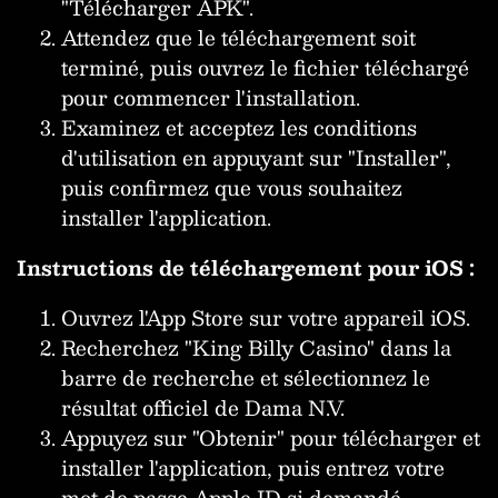
"Télécharger APK".
Attendez que le téléchargement soit
terminé, puis ouvrez le fichier téléchargé
pour commencer l'installation.
Examinez et acceptez les conditions
d'utilisation en appuyant sur "Installer",
puis confirmez que vous souhaitez
installer l'application.
Instructions de téléchargement pour iOS :
Ouvrez l'App Store sur votre appareil iOS.
Recherchez "King Billy Casino" dans la
barre de recherche et sélectionnez le
résultat officiel de Dama N.V.
Appuyez sur "Obtenir" pour télécharger et
installer l'application, puis entrez votre
mot de passe Apple ID si demandé.