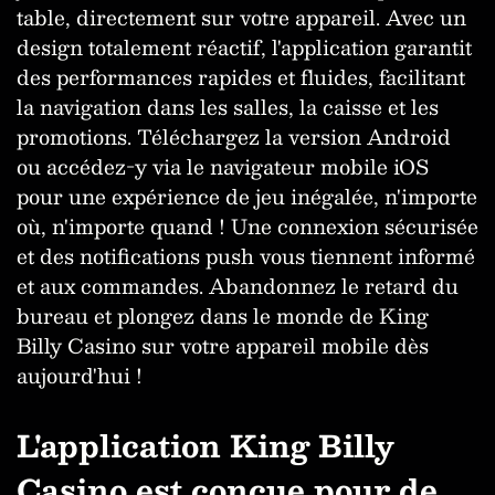
table, directement sur votre appareil. Avec un
design totalement réactif, l'application garantit
des performances rapides et fluides, facilitant
la navigation dans les salles, la caisse et les
promotions. Téléchargez la version Android
ou accédez-y via le navigateur mobile iOS
pour une expérience de jeu inégalée, n'importe
où, n'importe quand ! Une connexion sécurisée
et des notifications push vous tiennent informé
et aux commandes. Abandonnez le retard du
bureau et plongez dans le monde de King
Billy Casino sur votre appareil mobile dès
aujourd'hui !
L'application King Billy
Casino est conçue pour de