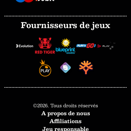
Fournisseurs de jeux
©
2026
. Tous droits réservés
A propos de nous
Affiliations
Jeu responsable