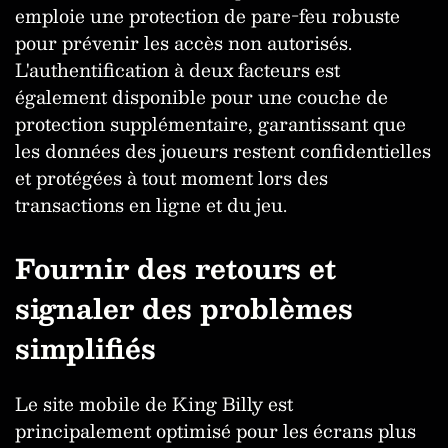
emploie une protection de pare-feu robuste
pour prévenir les accès non autorisés.
L'authentification à deux facteurs est
également disponible pour une couche de
protection supplémentaire, garantissant que
les données des joueurs restent confidentielles
et protégées à tout moment lors des
transactions en ligne et du jeu.
Fournir des retours et
signaler des problèmes
simplifiés
Le site mobile de King Billy est
principalement optimisé pour les écrans plus