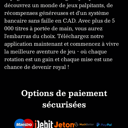
découvrez un monde de jeux palpitants, de
récompenses généreuses et d'un système
bancaire sans faille en CAD. Avec plus de 5
000 titres à portée de main, vous aurez
l'embarras du choix. Téléchargez notre
application maintenant et commencez à vivre
la meilleure aventure de jeu - où chaque
rotation est un gain et chaque mise est une
chance de devenir royal !
Options de paiement
sécurisées